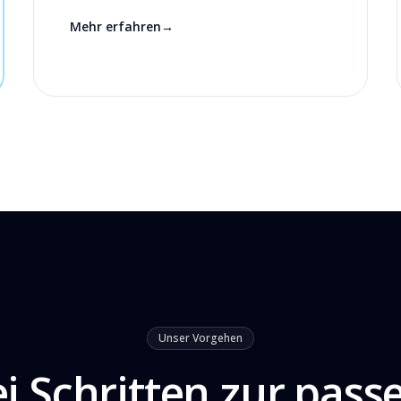
Mehr erfahren
→
Unser Vorgehen
ei Schritten zur pas