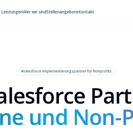
Leistungen
Wer wir sind
Stellenangebote
Kontakt
Salesforce-Implementierungspartner für Nonprofits
alesforce Part
ne und Non-P