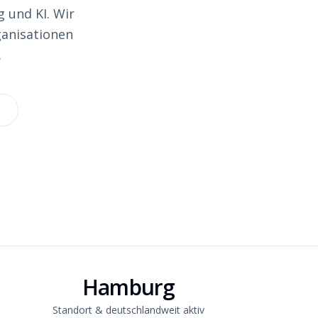
 und KI. Wir
ganisationen
.
n
Hamburg
Standort & deutschlandweit aktiv