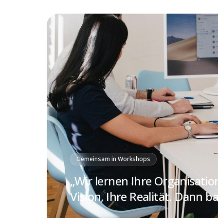
Gemeinsam in Workshops
„Wir lernen Ihre Organisatio
Vision, Ihre Realität. Dann 