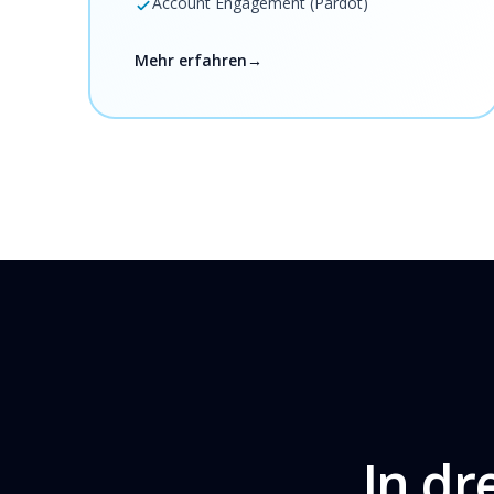
Account Engagement (Pardot)
Mehr erfahren
→
In dr