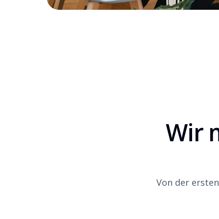
Wir 
Von der ersten