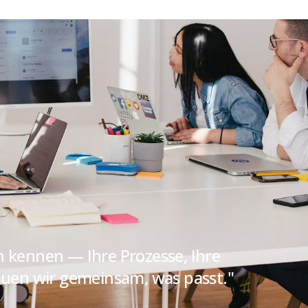
n kennen — Ihre Prozesse, Ihre
bauen wir gemeinsam, was passt."