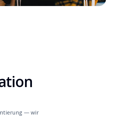
ation
entierung — wir