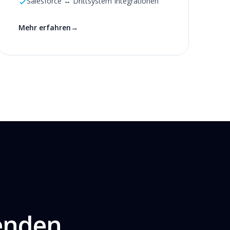
Salesforce ↔ Drittsystem Integrationen
Mehr erfahren
→
senden