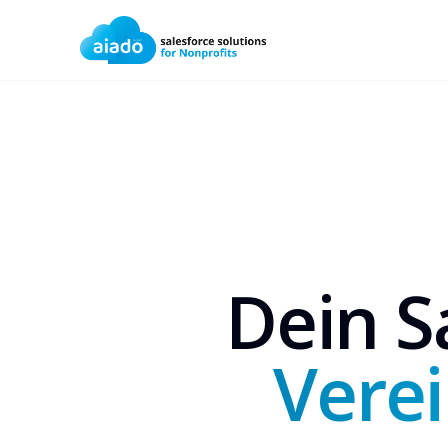
Dein S
Verei