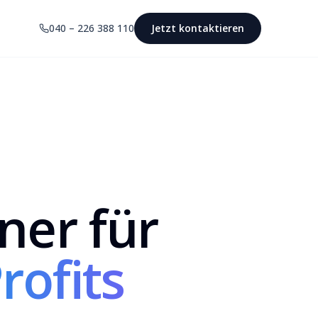
040 – 226 388 110
Jetzt kontaktieren
ner für
rofits