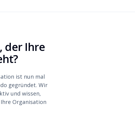
 der Ihre
eht?
ation ist nun mal
do gegründet. Wir
ktiv und wissen,
Ihre Organisation