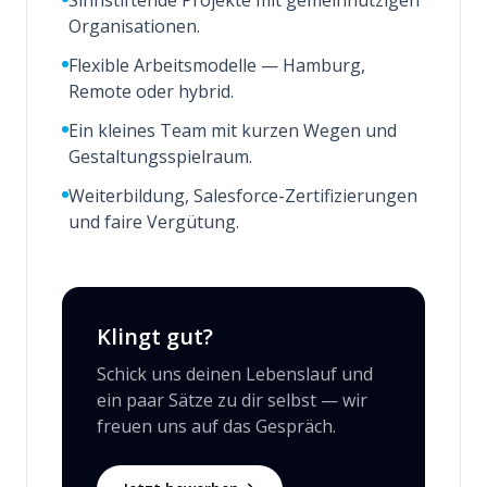
Sinnstiftende Projekte mit gemeinnützigen
Organisationen.
Flexible Arbeitsmodelle — Hamburg,
Remote oder hybrid.
Ein kleines Team mit kurzen Wegen und
Gestaltungsspielraum.
Weiterbildung, Salesforce-Zertifizierungen
und faire Vergütung.
Klingt gut?
Schick uns deinen Lebenslauf und
ein paar Sätze zu dir selbst — wir
freuen uns auf das Gespräch.