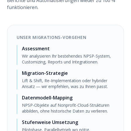
Berichte und Automatisierungen wieder zu 100 %
funktionieren.
UNSER MIGRATIONS-VORGEHEN
Assessment
Wir analysieren Ihr bestehendes NPSP-System,
Customizing, Reports und Integrationen.
Migration-Strategie
Lift & Shift, Re-Implementation oder hybrider
Ansatz — wir empfehlen, was zu Ihnen passt.
Datenmodell-Mapping
NPSP-Objekte auf Nonprofit-Cloud-Strukturen
abbilden, ohne historische Daten zu verlieren.
Stufenweise Umsetzung
Pilotphase, Parallelbetrieb wo nötig,